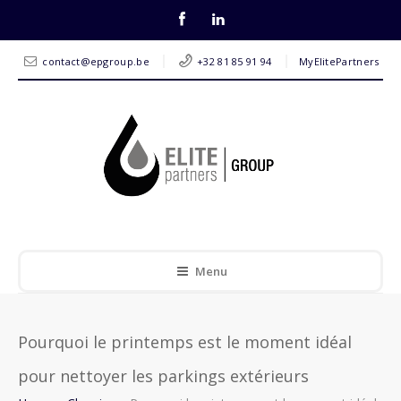
contact@epgroup.be
+32 81 85 91 94
MyElitePartners
Menu
Pourquoi le printemps est le moment idéal
pour nettoyer les parkings extérieurs