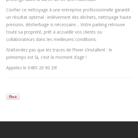
Confier ce nettoyage à une entreprise professionnelle garantit
un résultat optimal : enlèvement des déchets, nettoyage haute
pression, désherbage si nécessaire… Votre parking retrouve
toute sa propreté, prêt à accueillir vos clients ou
collaborateurs dans les meilleures conditions.
N’attendez pas que les traces de l’hiver s’installent : le
printemps est là, c’est le moment d’agir !
Appelez le 0485 20 90 29!