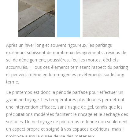
Après un hiver long et souvent rigoureux, les parkings
extérieurs subissent de nombreux désagréments : résidus de
sel de déneigement, poussières, feuilles mortes, déchets
accumulés… Tous ces éléments ternissent l’aspect du parking
et peuvent même endommager les revêtements sur le long
terme.
Le printemps est donc la période parfaite pour effectuer un
grand nettoyage. Les températures plus douces permettent
une intervention efficace, sans risque de gel, tandis que les
précipitations modérées facilitent le rinçage et le séchage des
surfaces. Un nettoyage de printemps redonne non seulement
un aspect propre et soigné à vos espaces extérieurs, mais il
prolonge aussi la durée de vie des matériaux.