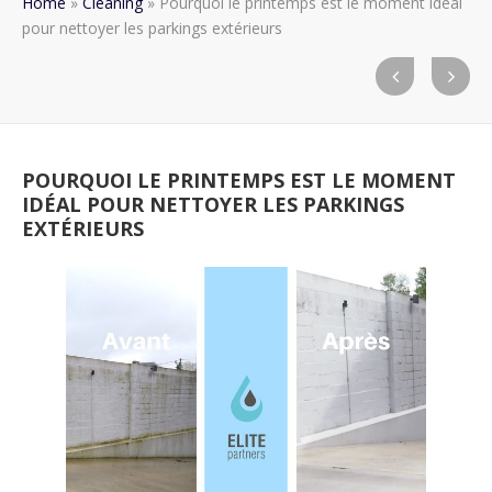
Home
»
Cleaning
»
Pourquoi le printemps est le moment idéal
pour nettoyer les parkings extérieurs
POURQUOI LE PRINTEMPS EST LE MOMENT
IDÉAL POUR NETTOYER LES PARKINGS
EXTÉRIEURS