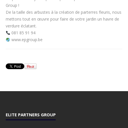
Group !
De la taille des arbustes à la création de parterres fleuris, nous
mettons tout en œuvre pour faire de votre jardin un havre de
verdure éclatant.
081 85 91 94
www.epgroup.be
ELITE PARTNERS GROUP