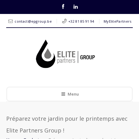
contact@epgroup.be
+32 81 85 91 94
MyElitePartners
Menu
Préparez votre jardin pour le printemps avec
Elite Partners Group !