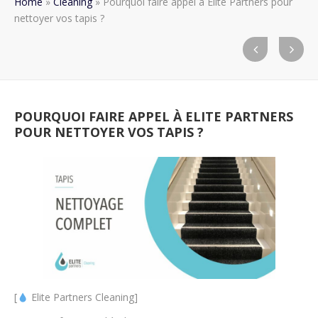
Home
»
Cleaning
»
Pourquoi faire appel à Elite Partners pour
nettoyer vos tapis ?
POURQUOI FAIRE APPEL À ELITE PARTNERS
POUR NETTOYER VOS TAPIS ?
[
Elite Partners Cleaning]