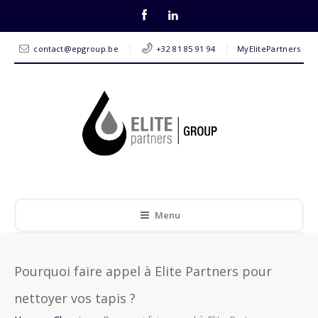
contact@epgroup.be
+32 81 85 91 94
MyElitePartners
Menu
Pourquoi faire appel à Elite Partners pour
nettoyer vos tapis ?