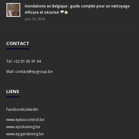
Inondations en Belgique : guide complet pour un nettoyage
efficace et sécurisé
juin 12, 2026
CONTACT
Tel:
+32 81 85 91 94
Mail:
contact@epgroup.be
LIENS
Facebook
Linkedin
www.epbiocontrol.be
www.epcleaning.be
www.epgardening.be