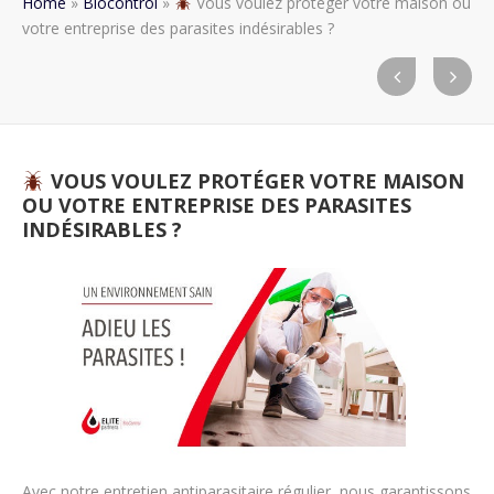
Home
»
Biocontrol
»
Vous voulez protéger votre maison ou
votre entreprise des parasites indésirables ?
VOUS VOULEZ PROTÉGER VOTRE MAISON
OU VOTRE ENTREPRISE DES PARASITES
INDÉSIRABLES ?
Avec notre entretien antiparasitaire régulier, nous garantissons