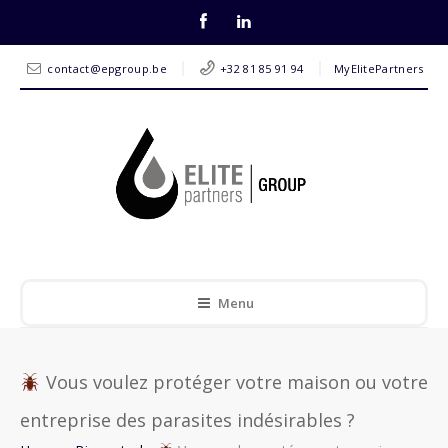
contact@epgroup.be
+32 81 85 91 94
MyElitePartners
Menu
Vous voulez protéger votre maison ou votre
entreprise des parasites indésirables ?